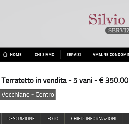
HOME
CHI SIAMO
SERVIZI
AMM.NE CONDOMI
Terratetto in vendita - 5 vani - € 350.0
Vecchiano - Centro
DESCRIZIONE
FOTO
CHIEDI INFORMAZIONI