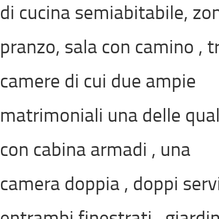
di cucina semiabitabile, zo
pranzo, sala con camino , t
camere di cui due ampie
matrimoniali una delle qual
con cabina armadi , una
camera doppia , doppi servi
entrambi finestrati , giardi