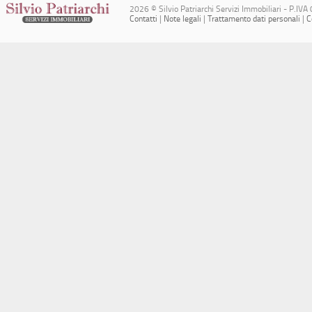
2026 © Silvio Patriarchi Servizi Immobiliari - P.
Contatti
|
Note legali
|
Trattamento dati personali
|
C