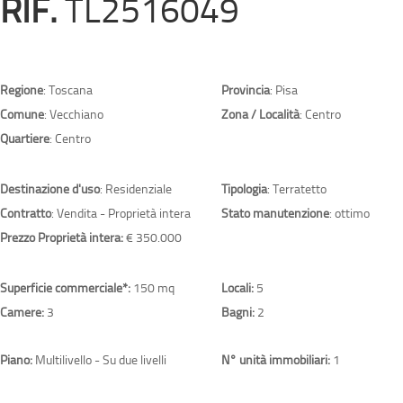
RIF.
TL2516049
Regione
: Toscana
Provincia
: Pisa
Comune
: Vecchiano
Zona / Località
: Centro
Quartiere
: Centro
Destinazione d'uso
: Residenziale
Tipologia
: Terratetto
Contratto
: Vendita - Proprietà intera
Stato manutenzione
: ottimo
Prezzo Proprietà intera:
€ 350.000
Superficie commerciale*:
150 mq
Locali:
5
Camere:
3
Bagni:
2
Piano:
Multilivello - Su due livelli
N° unità immobiliari:
1