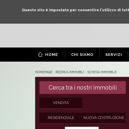
Questo sito è impostato per consentire l'utilizzo di tutti
HOME
CHI SIAMO
SERVIZI
HOMEPAGE
RICERCA IMMOBILI
SCHEDA IMMOBILE
Cerca tra i nostri immobili
VENDITA
RESIDENZIALE
NUOVA COSTRUZIONE