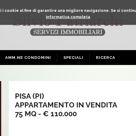
 i cookie al fine di garantire una migliore navigazione. Se si continu
Informativa completa
AMM.NE CONDOMINI
SPECIALI
RICERCA
PISA (PI)
APPARTAMENTO IN VENDITA
75 MQ -
€ 110.000