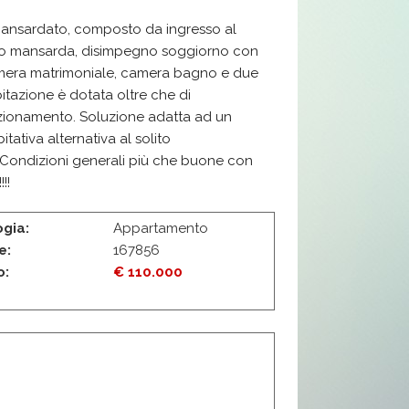
ano mansarda, disimpegno soggiorno con
 camera matrimoniale, camera bagno e due
bitazione è dotata oltre che di
izionamento. Soluzione adatta ad un
tiva alternativa al solito
 Condizioni generali più che buone con
!!
ogia:
Appartamento
e:
167856
o:
€ 110.000