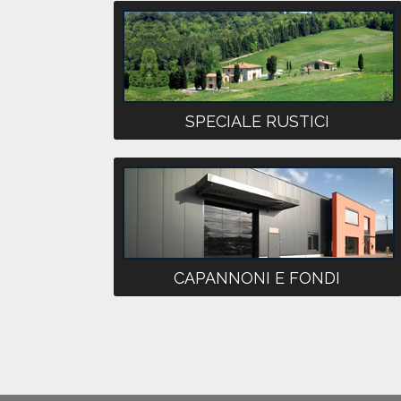
SPECIALE RUSTICI
CAPANNONI E FONDI